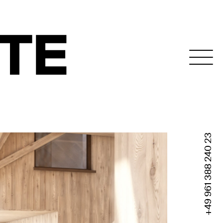
TE
+49 961 388 240 23