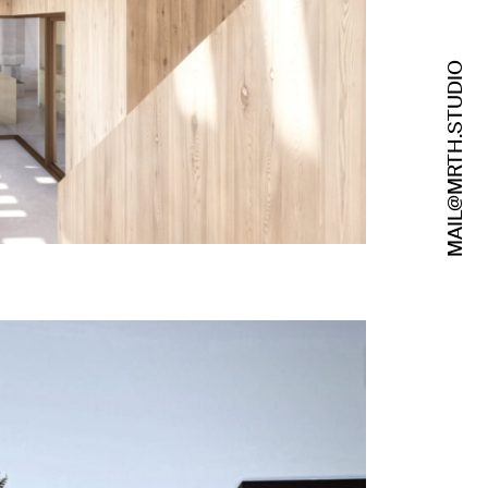
MAIL@MRTH.STUDIO